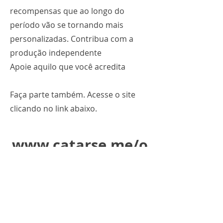
recompensas que ao longo do
período vão se tornando mais
personalizadas. Contribua com a
produção independente
Apoie aquilo que você acredita
Faça parte também. Acesse o site
clicando no link abaixo.
www.catarse.me/o
dekinha
MAKE
GOOD
ART