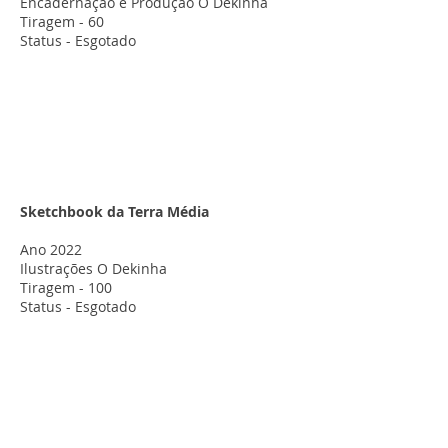
Encadernação e Produção O Dekinha
Tiragem - 60
Status - Esgotado
Sketchbook da Terra Média
Ano 2022
Ilustrações O Dekinha
Tiragem - 100
Status - Esgotado