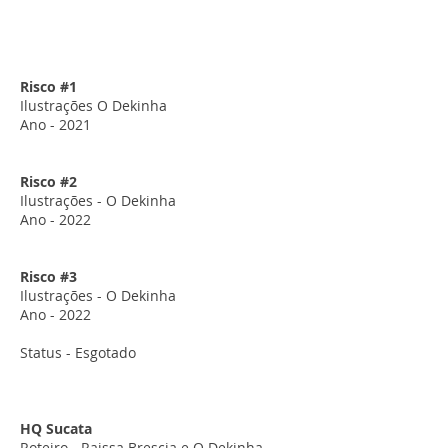
Risco #1
Ilustrações O Dekinha
Ano - 2021
Risco #2
Ilustrações - O Dekinha
Ano - 2022
Risco #3
Ilustrações - O Dekinha
Ano - 2022
Status - Esgotado
HQ Sucata
Roteiro - Raissa Brescia e O Dekinha