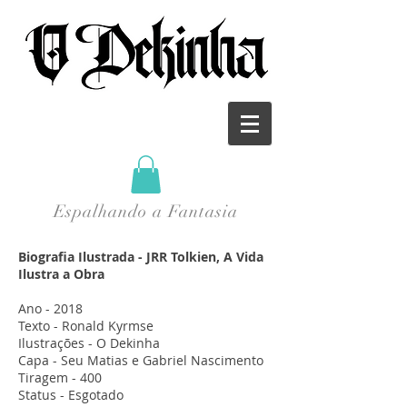
Espalhando a Fantasia
Biografia Ilustrada - JRR Tolkien, A Vida
Ilustra a Obra
Ano - 2018
Texto - Ronald Kyrmse
Ilustrações - O Dekinha
Capa - Seu Matias e Gabriel Nascimento
Tiragem - 400
Status - Esgotado